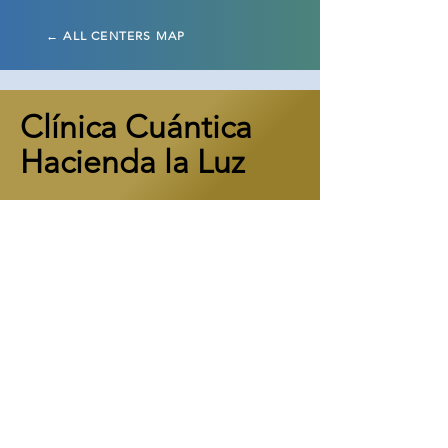
← ALL CENTERS MAP
Clínica Cuántica
Hacienda la Luz